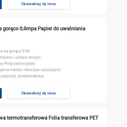
Skontaktuj się teraz
a gorąco 0,6mpa Papier do uwalniania
ąca na gorąco EVA
etylenu i octanu winylu
y Półprzezroczysty
ejenie metali i tworzyw sztucznych
yczepność, środowiskowa
Skontaktuj się teraz
wa termotransferowa Folia transferowa PET