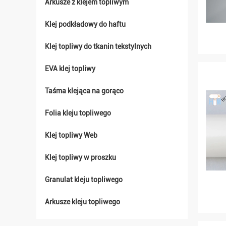
Arkusze z klejem topliwym
Klej podkładowy do haftu
Klej topliwy do tkanin tekstylnych
EVA klej topliwy
Taśma klejąca na gorąco
Folia kleju topliwego
Klej topliwy Web
Klej topliwy w proszku
Granulat kleju topliwego
Arkusze kleju topliwego