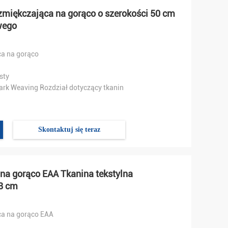
zmiękczająca na gorąco o szerokości 50 cm
wego
ca na gorąco
sty
rk Weaving Rozdział dotyczący tkanin
Skontaktuj się teraz
a na gorąco EAA Tkanina tekstylna
48 cm
ąca na gorąco EAA