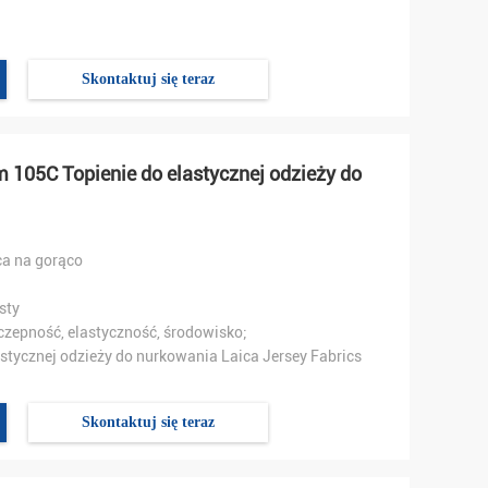
Skontaktuj się teraz
m 105C Topienie do elastycznej odzieży do
ca na gorąco
sty
czepność, elastyczność, środowisko;
lastycznej odzieży do nurkowania Laica Jersey Fabrics
Skontaktuj się teraz