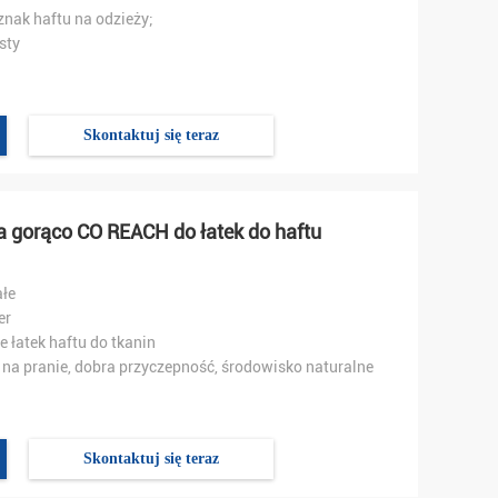
znak haftu na odzieży;
sty
Skontaktuj się teraz
na gorąco CO REACH do łatek do haftu
łe
er
e łatek haftu do tkanin
na pranie, dobra przyczepność, środowisko naturalne
Skontaktuj się teraz