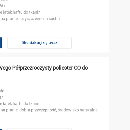
PA)
e łatek haftu do tkanin
na pranie i czyszczenie na sucho
Skontaktuj się teraz
wego Półprzezroczysty poliester CO do
łe
er
e łatek haftu do tkanin
na pranie, dobra przyczepność, środowisko naturalne