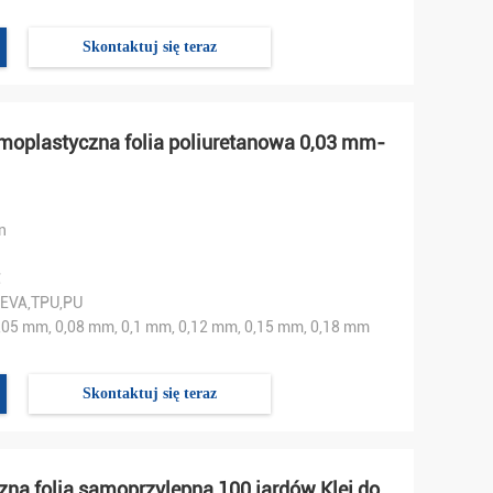
Skontaktuj się teraz
moplastyczna folia poliuretanowa 0,03 mm-
n
℃
,EVA,TPU,PU
,05 mm, 0,08 mm, 0,1 mm, 0,12 mm, 0,15 mm, 0,18 mm
Skontaktuj się teraz
na folia samoprzylepna 100 jardów Klej do