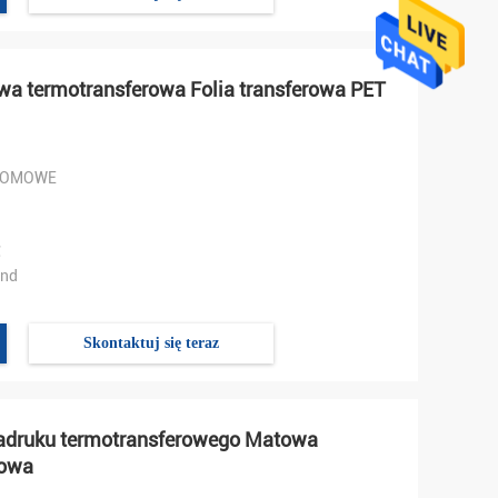
wa termotransferowa Folia transferowa PET
DOMOWE
℃
und
Skontaktuj się teraz
nadruku termotransferowego Matowa
lowa