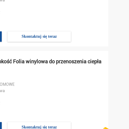
owa
℃
Skontaktuj się teraz
kość Folia winylowa do przenoszenia ciepła
DOMOWE
owa
℃
Skontaktuj się teraz