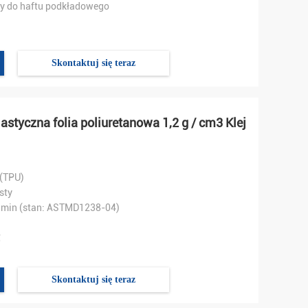
aty do haftu podkładowego
Skontaktuj się teraz
styczna folia poliuretanowa 1,2 g / cm3 Klej
 (TPU)
sty
 min (stan: ASTMD1238-04)
℃
Skontaktuj się teraz