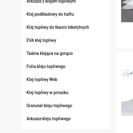
Arkusze z klejem topliwym
Klej podkładowy do haftu
Klej topliwy do tkanin tekstylnych
EVA klej topliwy
Taśma klejąca na gorąco
Folia kleju topliwego
Klej topliwy Web
Klej topliwy w proszku
Granulat kleju topliwego
Arkusze kleju topliwego